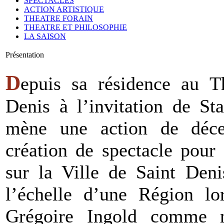
SPECTACLES
ACTION ARTISTIQUE
THEATRE FORAIN
THEATRE ET PHILOSOPHIE
LA SAISON
Présentation
D
epuis sa résidence au T
Denis à l’invitation de St
mène une action de décent
création de spectacle pour
sur la Ville de Saint Deni
l’échelle d’une Région lor
Grégoire Ingold comme m