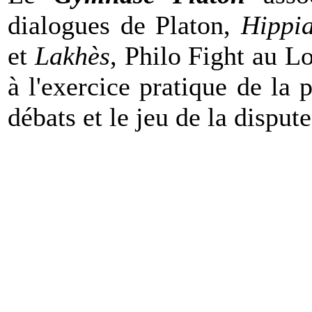
dialogues de Platon,
Hippi
et
Lakhès
, Philo Fight au L
à l'exercice pratique de la 
débats et le jeu de la disput