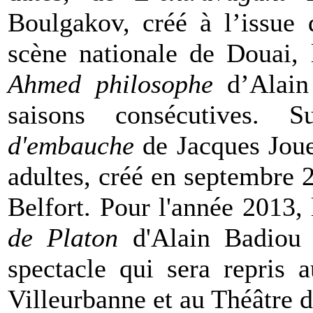
Boulgakov, créé à l’issue
scène nationale de Douai, 
Ahmed philosophe
d’Alain 
saisons consécutives. 
d'embauche
de Jacques Joue
adultes, créé en septembre 
Belfort.
Pour l'année 2013,
de Platon
d'Alain Badiou 
spectacle qui sera repris 
Villeurbanne et au Théâtre d