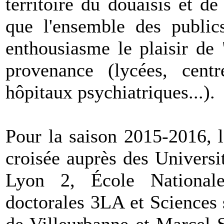
territoire du douaisis et de
que l'ensemble des public
enthousiasme le plaisir de 
provenance
(lycées,
cent
hôpitaux psychiatriques...).
Pour la saison 2015-2016, 
croisée auprès des Univers
Lyon 2, École National
doctorales 3LA et Sciences 