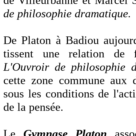
de Villeurbanne et Marcel
de philosophie dramatique.
De Platon à Badiou aujourd'
tissent une relation de fa
L'Ouvroir de philosophie 
cette zone commune aux de
sous les conditions de l'act
de la pensée.
Le
Gymnase Platon
assoc